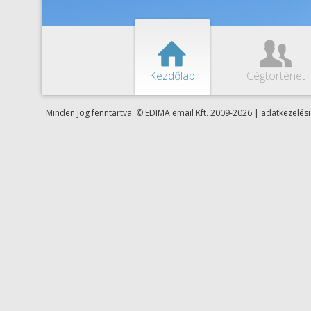
B
D
Kezdőlap
Cégtörténet
Minden jog fenntartva. © EDIMA.email Kft. 2009-2026 |
adatkezelési